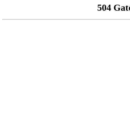
504 Gat